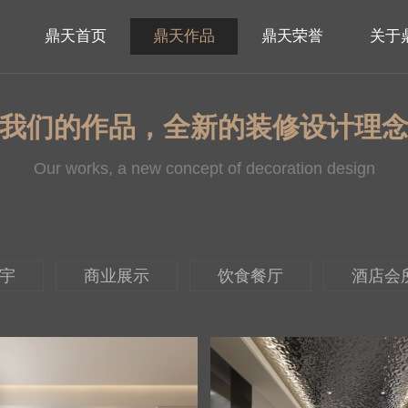
鼎天首页
鼎天作品
鼎天荣誉
关于
我们的作品，全新的装修设计理
Our works, a new concept of decoration design
宇
商业展示
饮食餐厅
酒店会