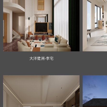
大洋鹭洲-李宅