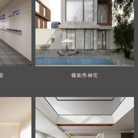
室
蝶泉湾-林宅