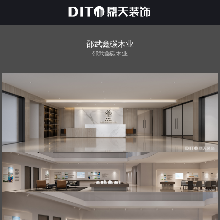
鼎天首页
邵武鑫碳木业
邵武鑫碳木业
鼎天作品
鼎天荣誉
关于鼎天
鼎天服务
鼎天资讯
联系鼎天